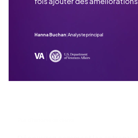
fois ajouter des améliorations 
Hanna Buchan
|
Analyste principal
Plus d'histoires de clients
Découvrez comment les entreprise