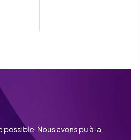
n
que nous
e possible. Nous avons pu à la