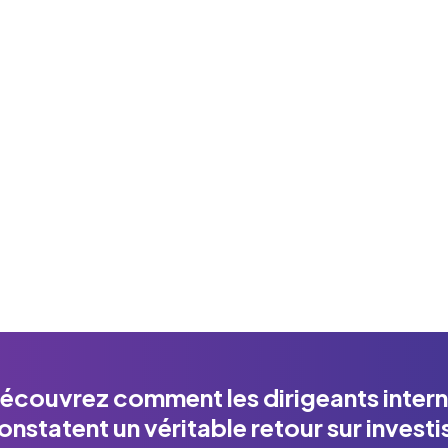
trôle et renforcez la résilience de l'ensemble de
rganisation, tout en optimisant en continu
fficacité et la responsabilisation.
En savoir plus
écouvrez comment les dirigeants intern
onstatent un véritable retour sur invest