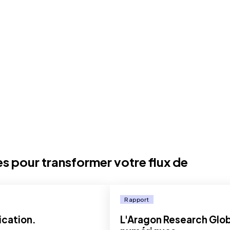
s pour transformer votre flux de
Rapport
ication.
L'Aragon Research Glob