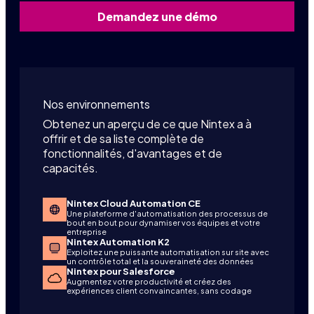
Demandez une démo
Nos environnements
Obtenez un aperçu de ce que Nintex a à
offrir et de sa liste complète de
fonctionnalités, d'avantages et de
capacités.
Nintex Cloud Automation CE
Une plateforme d'automatisation des processus de
bout en bout pour dynamiser vos équipes et votre
entreprise
Nintex Automation K2
Exploitez une puissante automatisation sur site avec
un contrôle total et la souveraineté des données
Nintex pour Salesforce
Augmentez votre productivité et créez des
expériences client convaincantes, sans codage