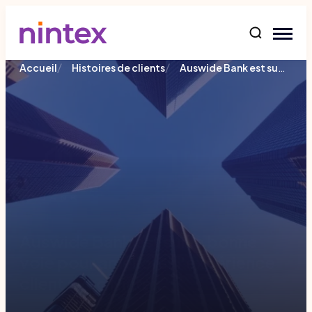
contenu
/
/
Auswide Bank est sur la bonne voie pour améliorer l'expérience client avec Nintex
Accueil
Histoires de clients
Auswide Bank est sur la bonne
voie pour améliorer l'expérience
client avec Nintex