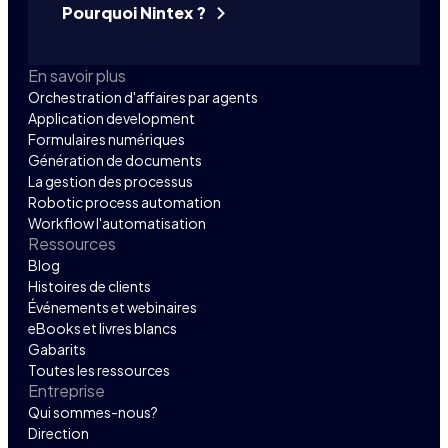
Pourquoi Nintex ?
En savoir plus
Orchestration d'affaires par agents
Application development
Formulaires numériques
Génération de documents
La gestion des processus
Robotic process automation
Workflow l'automatisation
Ressources
Blog
Histoires de clients
Événements et webinaires
eBooks et livres blancs
Gabarits
Toutes les ressources
Entreprise
Qui sommes-nous?
Direction