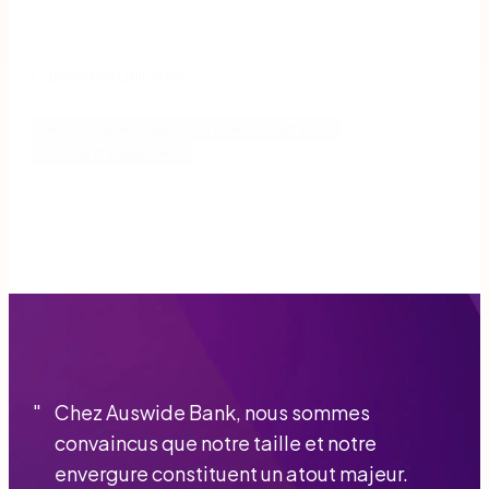
Capacités utilisées
Formulaires et mobile
Process Automation
Process Management
"
Chez Auswide Bank, nous sommes
convaincus que notre taille et notre
envergure constituent un atout majeur.