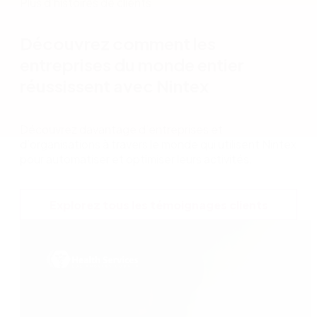
Plus d'histoires de clients
Découvrez comment les
entreprises du monde entier
réussissent avec Nintex
Découvrez davantage d’entreprises et
d’organisations à travers le monde qui utilisent Nintex
pour automatiser et optimiser leurs activités.
Explorez tous les témoignages clients