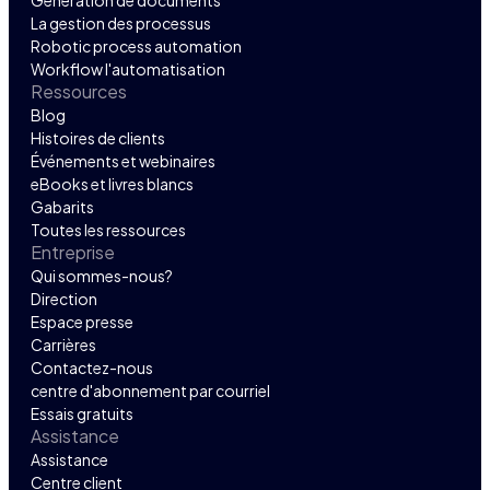
La gestion des processus
Robotic process automation
Workflow l'automatisation
Ressources
Blog
Histoires de clients
Événements et webinaires
eBooks et livres blancs
Gabarits
Toutes les ressources
Entreprise
Qui sommes-nous?
Direction
Espace presse
Carrières
Contactez-nous
centre d'abonnement par courriel
Essais gratuits
Assistance
Assistance
Centre client