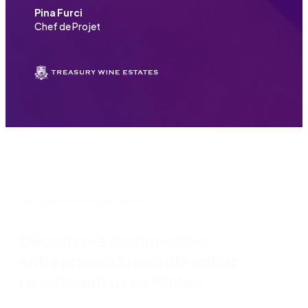
Pina Furci
Chef de Projet
Plus d'histoires de clients
Découvrez comment les
entreprises du monde entier
réussissent avec Nintex