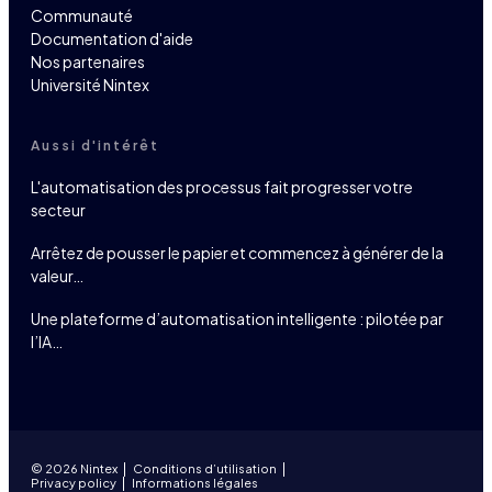
Communauté
Documentation d'aide
Nos partenaires
Université Nintex
Aussi d'intérêt
L'automatisation des processus fait progresser votre
secteur
Arrêtez de pousser le papier et commencez à générer de la
valeur…
Une plateforme d’automatisation intelligente : pilotée par
l’IA…
© 2026 Nintex
Conditions d’utilisation
Privacy policy
Informations légales