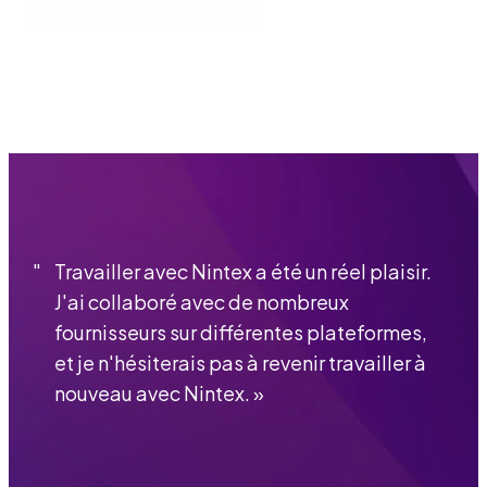
Process Automation
Workflow
"
Travailler avec Nintex a été un réel plaisir.
J'ai collaboré avec de nombreux
fournisseurs sur différentes plateformes,
et je n'hésiterais pas à revenir travailler à
nouveau avec Nintex.
»