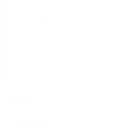
Entreprise
Trésorerie du Trésor
Site Web
tweglobal.com
Pays
Importation
Capacités utilisées