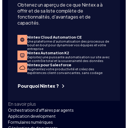
Obtenez un aperçu de ce que Nintex a à
offrir et de sa liste complète de
fonctionnalités, d'avantages et de
capacités.
Nintex Cloud Automation CE
Une plateforme d'automatisation des processus de
bout en bout pour dynamiser vos équipes et votre
entreprise
Nintex Automation K2
Exploitez une puissante automatisation sur site avec
un contrôle total et la souveraineté des données
Nintex pour Salesforce
Augmentez votre productivité et créez des
expériences client convaincantes, sans codage
Pourquoi Nintex ?
En savoir plus
Orchestration d'affaires par agents
Application development
Formulaires numériques
Génération de documents