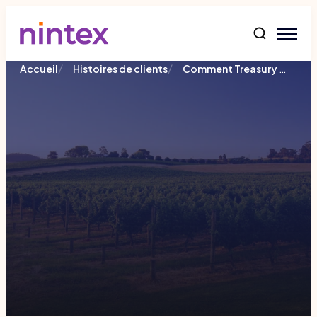
contenu
/
/
Comment Treasury Wine Estates améliore l'efficacité de son flux de travail avec Nintex
Accueil
Histoires de clients
Comment Treasury Wine Estates
améliore l'efficacité de son flux de
travail avec Nintex