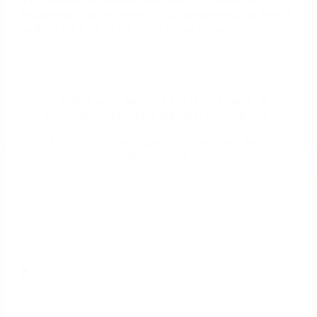
exploreront de nouvelles fonctionnalités pour tirer le
meilleur parti de cette plateforme robuste.
Travailler avec Nintex a été un vrai plaisir. Je
reviendrais volontiers travailler avec Nintex.
Pina Furci, chef de projet informatique, Treasury
Wine Group