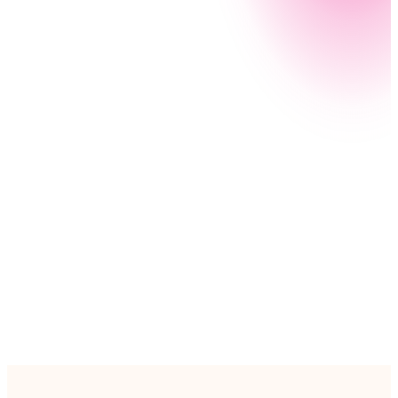
Lorsque le Trésor américain a déployé le Programme
de protection des salaires (PPP) pendant la COVID-
19, les banques ont dû réagir rapidement pour aider
leurs clients. Avec Nintex, vous pouvez automatiser
et accélérer l'intégration et le traitement des prêts
SBA afin que les prêts soient approuvés plus
rapidement.
Lisez notre eBook