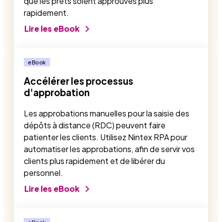
que les prêts soient approuvés plus
rapidement.
Lire les eBook
eBook
Accélérer les processus
d'approbation
Les approbations manuelles pour la saisie des
dépôts à distance (RDC) peuvent faire
patienter les clients. Utilisez Nintex RPA pour
automatiser les approbations, afin de servir vos
clients plus rapidement et de libérer du
personnel.
Lire les eBook