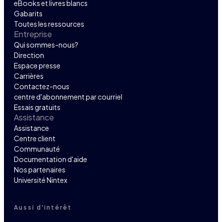
eBooks et livres blancs
Gabarits
Toutes les ressources
Entreprise
Qui sommes-nous?
Direction
Espace presse
Carrières
Contactez-nous
centre d'abonnement par courriel
Essais gratuits
Assistance
Assistance
Centre client
Communauté
Documentation d'aide
Nos partenaires
Université Nintex
Aussi d'intérêt