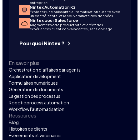
entreprise
Nintex Automation K2
Exploitez une puissante automatisation sur site avec
un contrôle total et la souveraineté des données
Nintex pour Salesforce
Augmentez votre productivité et créez des
expériences client convaincantes, sans codage
Pourquoi Nintex ?
En savoir plus
Orchestration d'affaires par agents
Application development
Formulaires numériques
Génération de documents
La gestion des processus
Robotic process automation
Workflow l'automatisation
Ressources
Blog
Histoires de clients
Événements et webinaires