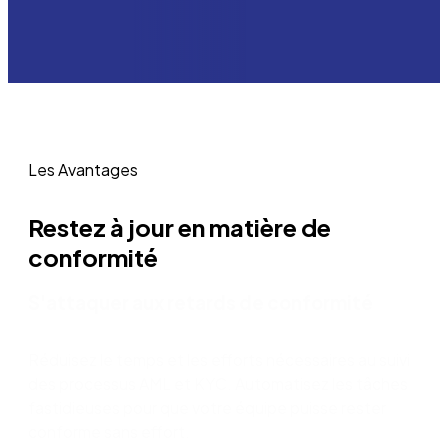
Les Avantages
Restez à jour en matière de
conformité
S'attaquer aux retards de conformité
Réduisez le temps et les efforts nécessaires au suivi
des processus AML et KYC. Automatisez les tâches
fastidieuses pour que votre équipe puisse rester
conforme sans effort.