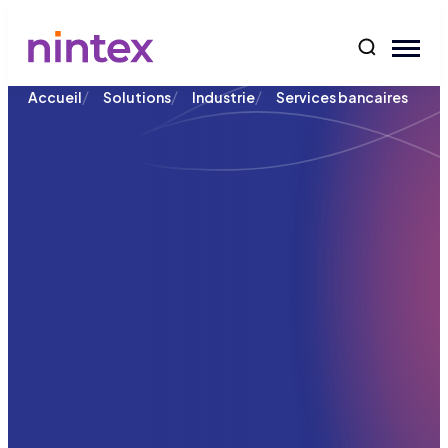
contenu
/
/
/
Accueil
Solutions
Industrie
Services bancaires