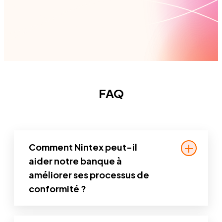
FAQ
Comment Nintex peut-il
aider notre banque à
améliorer ses processus de
conformité ?
Nintex aide à automatiser les tâches de