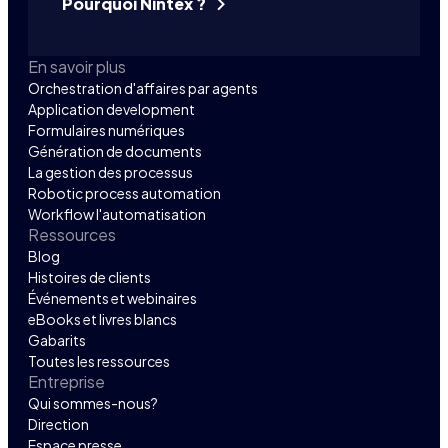
Pourquoi Nintex ?
En savoir plus
Orchestration d'affaires par agents
Application development
Formulaires numériques
Génération de documents
La gestion des processus
Robotic process automation
Workflow l'automatisation
Ressources
Blog
Histoires de clients
Événements et webinaires
eBooks et livres blancs
Gabarits
Toutes les ressources
Entreprise
Qui sommes-nous?
Direction
Espace presse