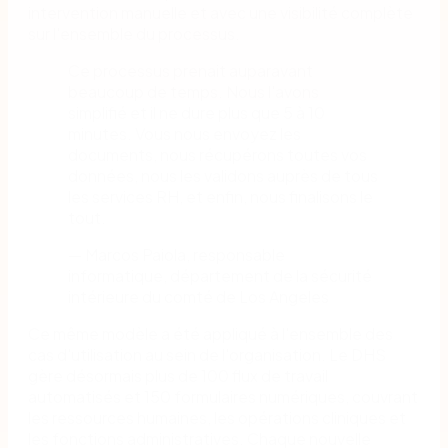
intervention manuelle et avec une visibilité complète
sur l'ensemble du processus.
Ce processus prenait auparavant
beaucoup de temps. Nous l'avons
simplifié et il ne dure plus que 5 à 10
minutes. Vous nous envoyez les
documents, nous récupérons toutes vos
données, nous les validons auprès de tous
les services RH, et enfin, nous finalisons le
tout.
— Marcos Paiola, responsable
informatique, département de la sécurité
intérieure du comté de Los Angeles
Ce même modèle a été appliqué à l'ensemble des
cas d'utilisation au sein de l'organisation. Le DHS
gère désormais plus de 100 flux de travail
automatisés et 150 formulaires numériques, couvrant
les ressources humaines, les opérations cliniques et
les fonctions administratives. Chaque nouvelle