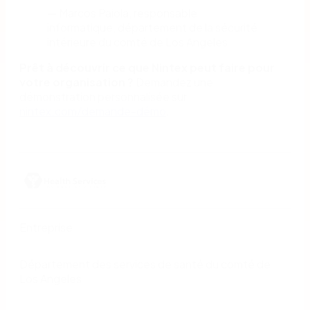
— Marcos Paiola, responsable
informatique, département de la sécurité
intérieure du comté de Los Angeles
Prêt à découvrir ce que Nintex peut faire pour
votre organisation ?
Demandez une
démonstration personnalisée sur
nintex.com/demande-démo
.
Entreprise
Département des services de santé du comté de
Los Angeles