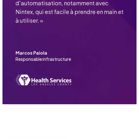
d'automatisation, notamment avec
Nintex, qui est facile à prendre en main et
à utiliser.
»
Marcos Paiola
Responsable infrastructure
Plus d'histoires de clients