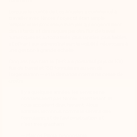
constante.
Lorsque le comté de Los Angeles a commencé à
travailler avec Nintex, l'objectif était simple :
remplacer les processus manuels qui engendraient
des retards et des risques par des flux de travail
numériques et automatisés, plus rapides, plus fiables
et offrant aux administrateurs la visibilité nécessaire à
une gestion à grande échelle.
Cinq ans plus tard, le DHS a automatisé plus de 100
flux de travail et 150 formulaires au sein de
l'organisation — et la demande interne ne cesse de
croître.
Il y a quelques années, les services ne
connaissaient pas Nintex. Maintenant, ils
nous appellent directement. Nous
sommes reconnus comme le service des
formulaires et de l'automatisation, et
c'est très gratifiant.
— Marcos Paiola, responsable