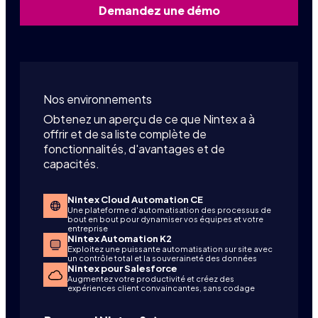
Demandez une démo
Nos environnements
Obtenez un aperçu de ce que Nintex a à
offrir et de sa liste complète de
fonctionnalités, d'avantages et de
capacités.
Nintex Cloud Automation CE
Une plateforme d'automatisation des processus de
bout en bout pour dynamiser vos équipes et votre
entreprise
Nintex Automation K2
Exploitez une puissante automatisation sur site avec
un contrôle total et la souveraineté des données
Nintex pour Salesforce
Augmentez votre productivité et créez des
expériences client convaincantes, sans codage