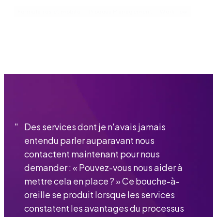
Formulaires et mobile
Process Management
Workflow
"
Des services dont je n'avais jamais
entendu parler auparavant nous
contactent maintenant pour nous
demander : « Pouvez-vous nous aider à
mettre cela en place ? » Ce bouche-à-
oreille se produit lorsque les services
constatent les avantages du processus