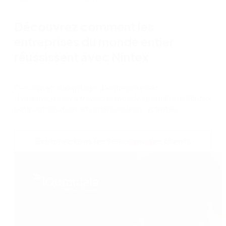
Découvrez comment les
entreprises du monde entier
réussissent avec Nintex
Découvrez davantage d’entreprises et
d’organisations à travers le monde qui utilisent Nintex
pour automatiser et optimiser leurs activités.
Explorez tous les témoignages clients