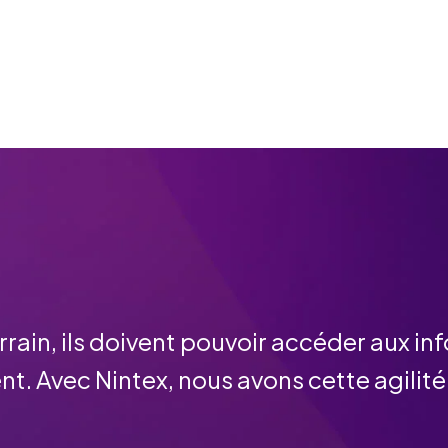
rrain, ils doivent pouvoir accéder aux info
sent. Avec Nintex, nous avons cette agilité