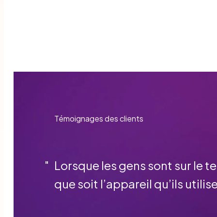
Témoignages des clients
"
Lorsque les gens sont sur le te
que soit l’appareil qu’ils utili