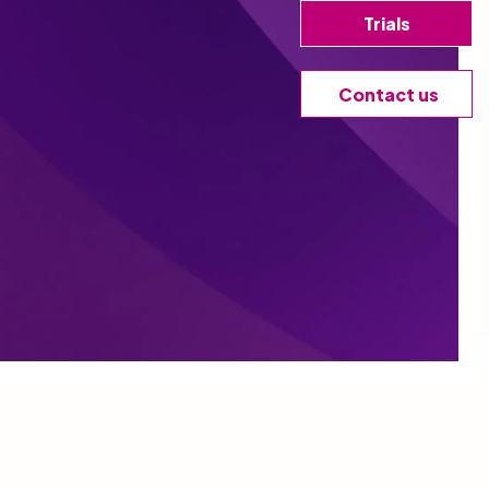
Trials
Contact us