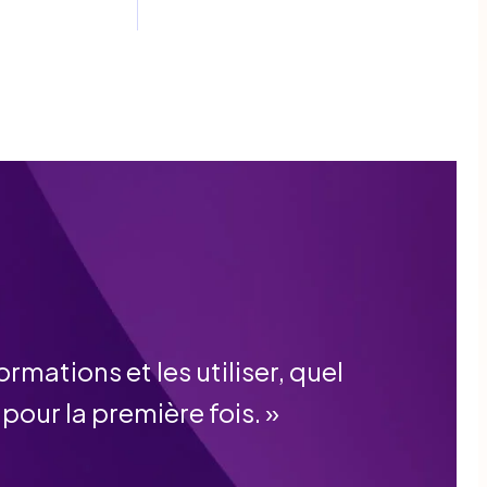
rmations et les utiliser, quel
 pour la première fois.
»