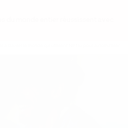
s du monde entier réussissent avec
 à travers le monde qui utilisent Nintex pour automatiser