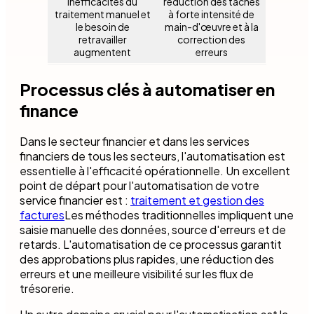
inefficacités du
réduction des tâches
traitement manuel et
à forte intensité de
le besoin de
main-d'œuvre et à la
retravailler
correction des
augmentent
erreurs
Processus clés à automatiser en
finance
Dans le secteur financier et dans les services
financiers de tous les secteurs, l'automatisation est
essentielle à l'efficacité opérationnelle. Un excellent
point de départ pour l'automatisation de votre
service financier est :
traitement et gestion des
factures
Les méthodes traditionnelles impliquent une
saisie manuelle des données, source d'erreurs et de
retards. L'automatisation de ce processus garantit
des approbations plus rapides, une réduction des
erreurs et une meilleure visibilité sur les flux de
trésorerie.