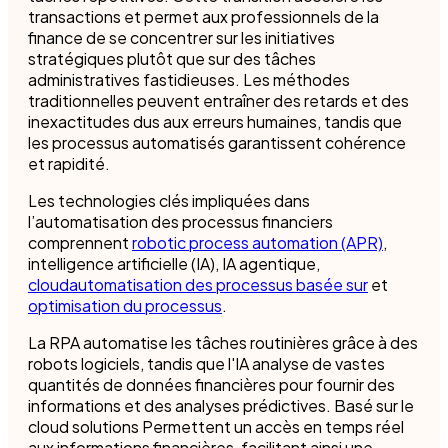
transactions et permet aux professionnels de la
finance de se concentrer sur les initiatives
stratégiques plutôt que sur des tâches
administratives fastidieuses. Les méthodes
traditionnelles peuvent entraîner des retards et des
inexactitudes dus aux erreurs humaines, tandis que
les processus automatisés garantissent cohérence
et rapidité.
Les technologies clés impliquées dans
l’automatisation des processus financiers
comprennent
robotic process automation (APR)
,
intelligence artificielle (IA), IA agentique,
cloudautomatisation des processus basée sur
et
optimisation du processus
.
La RPA automatise les tâches routinières grâce à des
robots logiciels, tandis que l'IA analyse de vastes
quantités de données financières pour fournir des
informations et des analyses prédictives. Basé sur le
cloud solutions Permettent un accès en temps réel
aux informations financières, facilitant ainsi une