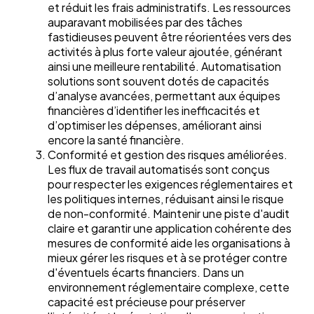
et réduit les frais administratifs. Les ressources
auparavant mobilisées par des tâches
fastidieuses peuvent être réorientées vers des
activités à plus forte valeur ajoutée, générant
ainsi une meilleure rentabilité. Automatisation
solutions sont souvent dotés de capacités
d’analyse avancées, permettant aux équipes
financières d’identifier les inefficacités et
d’optimiser les dépenses, améliorant ainsi
encore la santé financière.
Conformité et gestion des risques améliorées.
Les flux de travail automatisés sont conçus
pour respecter les exigences réglementaires et
les politiques internes, réduisant ainsi le risque
de non-conformité. Maintenir une piste d'audit
claire et garantir une application cohérente des
mesures de conformité aide les organisations à
mieux gérer les risques et à se protéger contre
d'éventuels écarts financiers. Dans un
environnement réglementaire complexe, cette
capacité est précieuse pour préserver