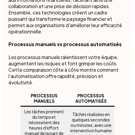
collaboration et une prise de décision rapides.
Ensemble, ces technologies créent un cadre
puissant qui transforme le paysage financier et
permet aux organisations d'améliorer leur efficacité
opérationnelle.
Processus manuels vs processus automatisés
Les processus manuels ralentissent votre équipe,
augmentent les risques et font grimper les coûts.
Cette comparaison côte à côte montre comment
l'automatisation offre rapidité, précision et
évolutivité.
PROCESSUS
PROCESSUS
MANUELS
AUTOMATISÉS
Les tâches prennent
Tâches réalisées en
du temps et
quelques secondes
nécessitent des
ou minutes, avec une
heures d'effort
intervention humaine
manuel de la part de