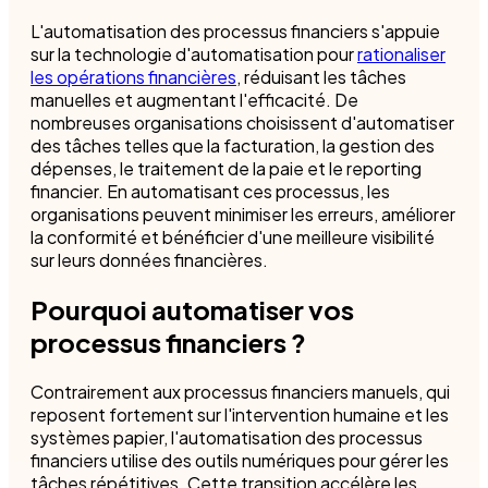
L'automatisation des processus financiers s'appuie
sur la technologie d'automatisation pour
rationaliser
les opérations financières
, réduisant les tâches
manuelles et augmentant l'efficacité. De
nombreuses organisations choisissent d'automatiser
des tâches telles que la facturation, la gestion des
dépenses, le traitement de la paie et le reporting
financier. En automatisant ces processus, les
organisations peuvent minimiser les erreurs, améliorer
la conformité et bénéficier d'une meilleure visibilité
sur leurs données financières.
Pourquoi automatiser vos
processus financiers ?
Contrairement aux processus financiers manuels, qui
reposent fortement sur l'intervention humaine et les
systèmes papier, l'automatisation des processus
financiers utilise des outils numériques pour gérer les
tâches répétitives. Cette transition accélère les