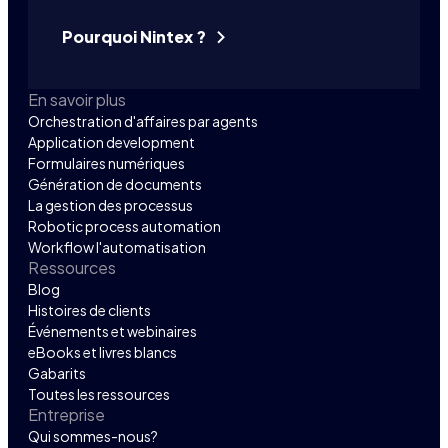
Pourquoi Nintex ?
En savoir plus
Orchestration d'affaires par agents
Application development
Formulaires numériques
Génération de documents
La gestion des processus
Robotic process automation
Workflow l'automatisation
Ressources
Blog
Histoires de clients
Événements et webinaires
eBooks et livres blancs
Gabarits
Toutes les ressources
Entreprise
Qui sommes-nous?