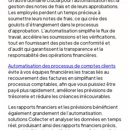
Un autre domaine crucial pour l'automatisation est la
gestion des notes de frais et de leurs approbations.
Les employés perdent un temps précieux à
soumettre leurs notes de frais, ce qui crée des
goulots d'étranglement dans le processus
d'approbation. L'automatisation simplifie le flux de
travail, accélère les soumissions et les vérifications,
tout en fournissant des pistes de conformité et
d'audit qui garantissent la transparence et la
responsabilité des opérations financières.
Automatisation des processus de comptes clients
évite à vos équipes financières les tracas liés au
recouvrement des factures en simplifiant les
processus comptables, afin que vous puissiez être
payé plus rapidement, améliorer les prévisions de
trésorerie et réduire les créances irrécouvrables.
Les rapports financiers et les prévisions bénéficient
également grandement de l’automatisation.
solutions Collecter et analyser les données en temps
réel, produisant ainsi des rapports financiers précis,