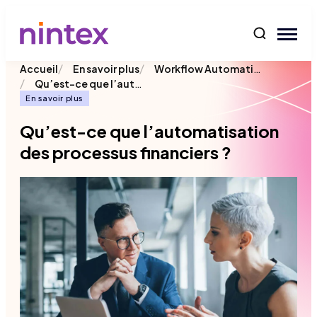
contenu
/
/
Workflow Automatisation
Accueil
En savoir plus
/
Qu’est-ce que l’automatisation des processus financiers ?
En savoir plus
Qu’est-ce que l’automatisation
des processus financiers ?