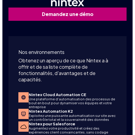
Demandez une démo
Nos environnements
Obtenez un aperçu de ce que Nintex a à
offrir et de sa liste complète de
fonctionnalités, d'avantages et de
capacités.
Nintex Cloud Automation CE
Une plateforme d'automatisation des processus de
bout en bout pour dynamiser vos équipes et votre
entreprise
Nintex Automation K2
Exploitez une puissante automatisation sur site avec
un contrôle total et la souveraineté des données
Nintex pour Salesforce
Augmentez votre productivité et créez des
expériences client convaincantes, sans codage