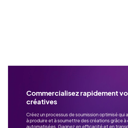
Commercialisez rapidement vo
créatives
Créez un processus de soumission optimisé qui a
à produire et à soumettre des créations grâce à
automatisées. Gagnez en efficacité et en tran