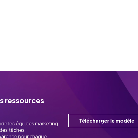
s ressources
Télécharger le modèle
ide les équipes marketing
 des tâches
sparence pour chaque