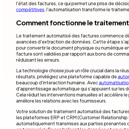
l'état des factures, ce qui permet une prise de décisi
compétitives
, l'automatisation transforme le traitem
Comment fonctionne le traitement
Le traitement automatisé des factures commence dès la
avancées d'extraction de données. Cette étape s'ap
pour convertir le document physique ou numérique en d
facture sont validées par rapport aux bons de command
réduisant les erreurs.
La technologie choisie joue un rôle crucial dans la ré
résultats, privilégiez une plateforme capable de
autom
beaucoup d'interaction humaine. Avec
automatisation
d'apprentissage automatique qui s'appuient sur les d
Cela réduit les interventions manuelles et accélère l
améliore les relations avec les fournisseurs.
Votre solution de traitement automatisé des factures
les plateformes ERP et CRM (Customer Relationship 
automatiquement transmises aux parties prenantes co