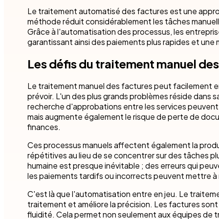
Le traitement automatisé des factures est une appr
méthode réduit considérablement les tâches manuelles,
Grâce à l'automatisation des processus, les entrepris
garantissant ainsi des paiements plus rapides et une m
Les défis du traitement manuel des
Le traitement manuel des factures peut facilement 
prévoir. L'un des plus grands problèmes réside dans sa
recherche d'approbations entre les services peuvent 
mais augmente également le risque de perte de docum
finances.
Ces processus manuels affectent également la produc
répétitives au lieu de se concentrer sur des tâches pl
humaine est presque inévitable ; des erreurs qui peuve
les paiements tardifs ou incorrects peuvent mettre à 
C'est là que l'automatisation entre en jeu. Le traitemen
traitement et améliore la précision. Les factures so
fluidité. Cela permet non seulement aux équipes de trav