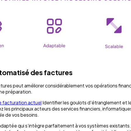
utomatisé des factures
tures peut améliorer considérablement vos opérations financ
ine préparation.
e facturation actuel
Identifier les goulots d'étranglement et 
ez les principaux acteurs des services financiers, informatique
le de vos besoins.
adaptée qui s’intègre parfaitement à vos systèmes existants