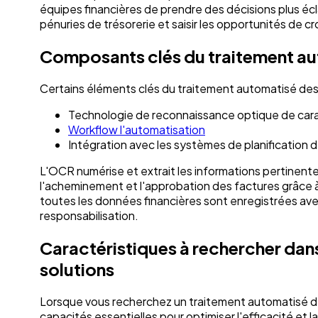
équipes financières de prendre des décisions plus écla
pénuries de trésorerie et saisir les opportunités de 
Composants clés du traitement au
Certains éléments clés du traitement automatisé de
Technologie de reconnaissance optique de car
Workflow l'automatisation
Intégration avec les systèmes de planification 
L'OCR numérise et extrait les informations pertinentes
l'acheminement et l'approbation des factures grâce 
toutes les données financières sont enregistrées avec 
responsabilisation.
Caractéristiques à rechercher dan
solutions
Lorsque vous recherchez un traitement automatisé des 
capacités essentielles pour optimiser l'efficacité et 