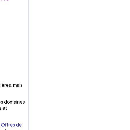
ières, mais
les domaines
s et
.
Offres de