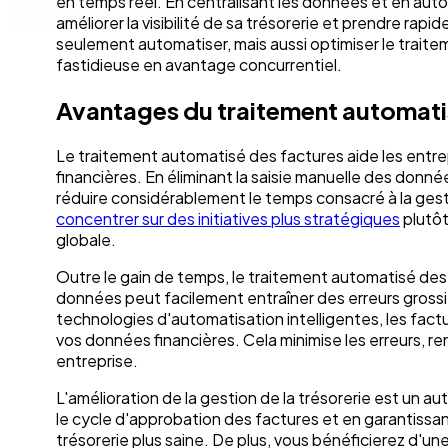
en temps réel. En centralisant les données et en autom
améliorer la visibilité de sa trésorerie et prendre ra
seulement automatiser, mais aussi optimiser le traite
fastidieuse en avantage concurrentiel.
Avantages du traitement automati
Le traitement automatisé des factures aide les entrepri
financières. En éliminant la saisie manuelle des donn
réduire considérablement le temps consacré à la gest
concentrer sur des initiatives plus stratégiques
plutôt 
globale.
Outre le gain de temps, le traitement automatisé des 
données peut facilement entraîner des erreurs grossi
technologies d'automatisation intelligentes, les factu
vos données financières. Cela minimise les erreurs, ren
entreprise.
L'amélioration de la gestion de la trésorerie est un 
le cycle d'approbation des factures et en garantissa
trésorerie plus saine. De plus, vous bénéficierez d'une 